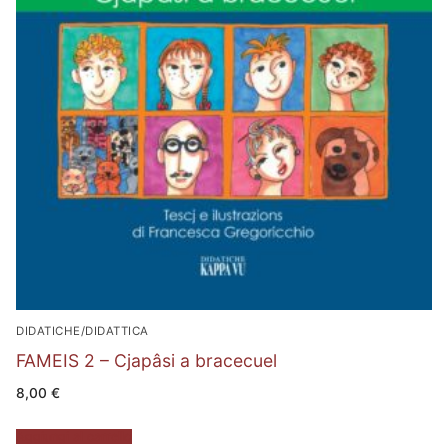
DIDATICHE/DIDATTICA
FAMEIS 2 – Cjapâsi a bracecuel
8,00
€
Aggiungi al carrello