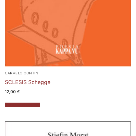
CARMELO CONTIN
SCLESIS Schegge
12,00
€
Aggiungi al carrello