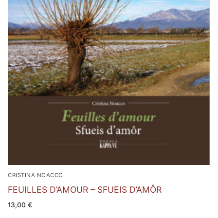
CRISTINA NOACCO
FEUILLES D’AMOUR – SFUEIS D’AMÔR
13,00
€