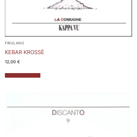
FRIULANO
KEBAR KROSSÈ
12,00
€
Aggiungi al carrello