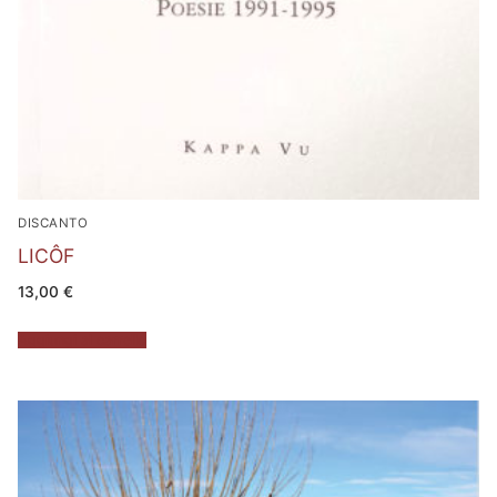
DISCANTO
LICÔF
13,00
€
Aggiungi al carrello