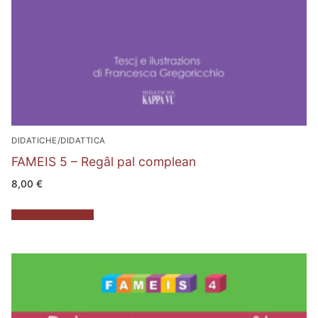
DIDATICHE/DIDATTICA
FAMEIS 5 – Regâl pal complean
8,00
€
Aggiungi al carrello