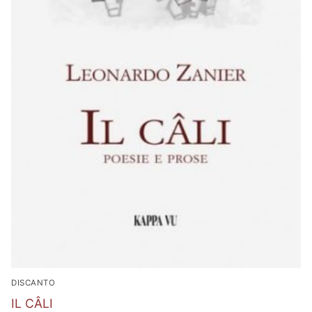
DISCANTO
IL CÂLI