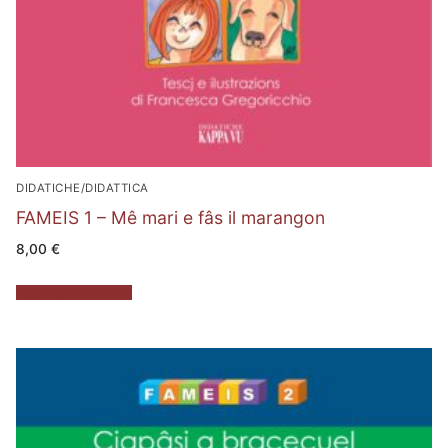
DIDATICHE/DIDATTICA
FAMEIS 1 – Mê mari e fâs il marangon
8,00
€
Aggiungi al carrello