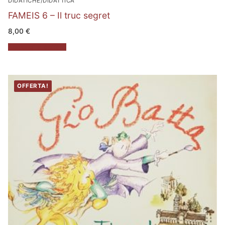
DIDATICHE/DIDATTICA
FAMEIS 6 – Il truc segret
8,00
€
Aggiungi al carrello
OFFERTA!