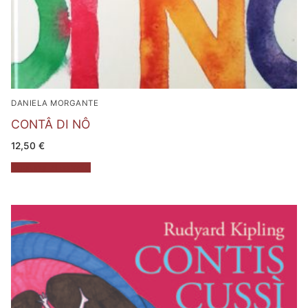
DANIELA MORGANTE
CONTÂ DI NÔ
12,50
€
Aggiungi al carrello