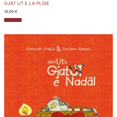
GJAT UT E LA PLOIE
10,00
€
Leggi tutto