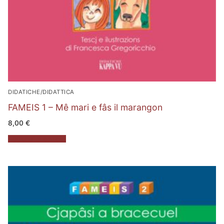
DIDATICHE/DIDATTICA
FAMEIS 1 – Mê mari e fâs il marangon
8,00
€
Aggiungi al carrello