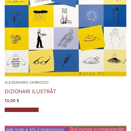
ALESSANDRO CARROZZO
DIZIONARI ILUSTRÂT
13,00
€
Aggiungi al carrello