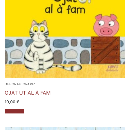
DEBORAH CRAPIZ
GJAT UT AL À FAM
10,00
€
Leggi tutto