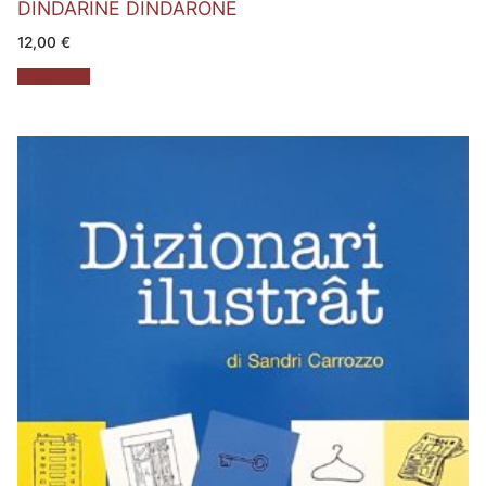
DINDARINE DINDARONE
12,00
€
Leggi tutto