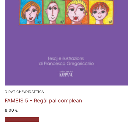
DIDATICHE/DIDATTICA
FAMEIS 5 – Regâl pal complean
8,00
€
Aggiungi al carrello