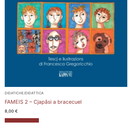
DIDATICHE/DIDATTICA
FAMEIS 2 – Cjapâsi a bracecuel
8,00
€
Aggiungi al carrello