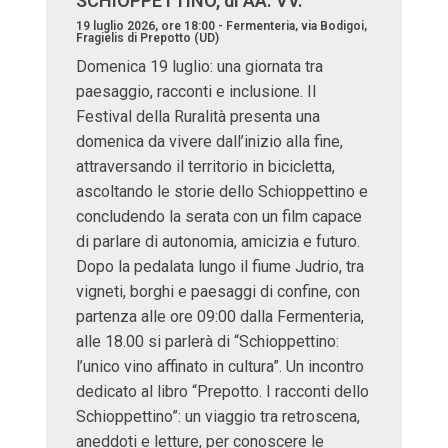
SCHIOPPETTINO, di AA. VV.
19 luglio 2026, ore 18:00 - Fermenteria, via Bodigoi,
Fragielis di Prepotto (UD)
Domenica 19 luglio: una giornata tra
paesaggio, racconti e inclusione. Il
Festival della Ruralità presenta una
domenica da vivere dall’inizio alla fine,
attraversando il territorio in bicicletta,
ascoltando le storie dello Schioppettino e
concludendo la serata con un film capace
di parlare di autonomia, amicizia e futuro.
Dopo la pedalata lungo il fiume Judrio, tra
vigneti, borghi e paesaggi di confine, con
partenza alle ore 09:00 dalla Fermenteria,
alle 18.00 si parlerà di “Schioppettino:
l’unico vino affinato in cultura”. Un incontro
dedicato al libro “Prepotto. I racconti dello
Schioppettino”: un viaggio tra retroscena,
aneddoti e letture, per conoscere le