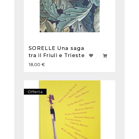
SORELLE Una saga
tra il Friuli e Trieste
18,00
€
Offerta