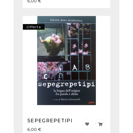
6,00
€
Offerta
SEPEGREPETIPI
6,00
€