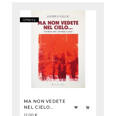
Offerta
MA NON VEDETE
NEL CIELO...
12,00
€