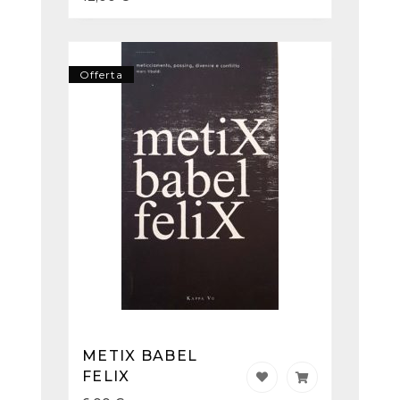
Offerta
METIX BABEL
FELIX