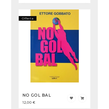
Offerta
NO GOL BAL
12,00
€