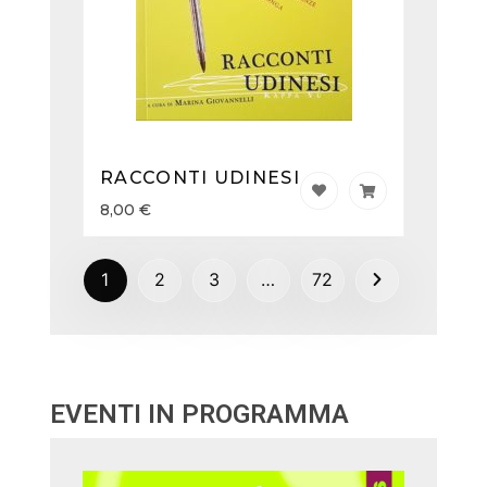
RACCONTI UDINESI
8,00
€
1
2
3
…
72
EVENTI IN PROGRAMMA