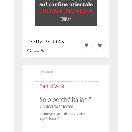
PORZÛS 1945
40,00
€