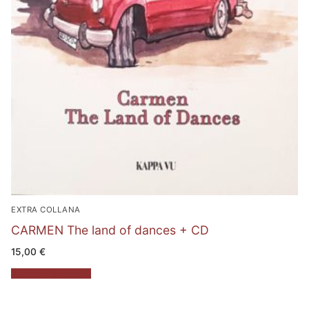
EXTRA COLLANA
CARMEN The land of dances + CD
15,00
€
Aggiungi al carrello