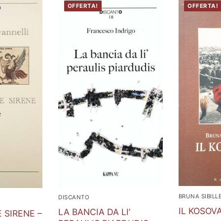
OFFERTA!
OFFERTA!
BRUNA SIBILLE
DISCANTO
IL KOSOV
LA BANCIA DA LI’
 SIRENE –