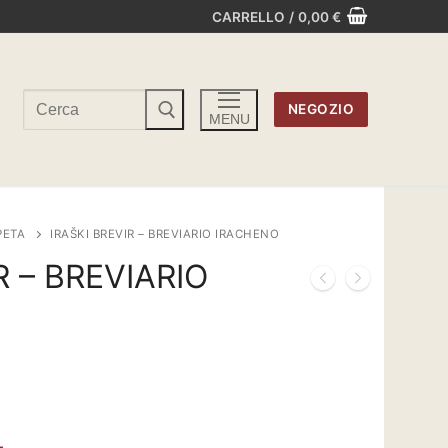
CARRELLO
/
0,00
€
Cerca:
NEGOZIO
MENU
PETA
IRAŠKI BREVIR – BREVIARIO IRACHENO
R – BREVIARIO