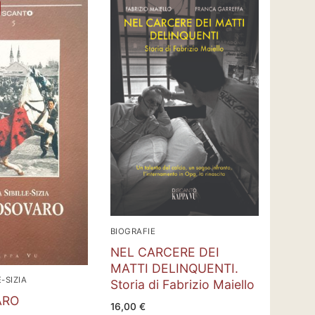
BIOGRAFIE
NEL CARCERE DEI
MATTI DELINQUENTI.
-SIZIA
Storia di Fabrizio Maiello
ARO
16,00
€