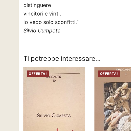
distinguere
vincitori e vinti.
Io vedo solo sconfitti.”
Silvio Cumpeta
Ti potrebbe interessare…
OFFERTA!
OFFERTA!