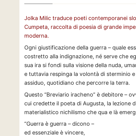
Jolka Milic traduce poeti contemporanei slove
Cumpeta, raccolta di poesia di grande impe
moderna.
Ogni giustificazione della guerra – quale ess
costretto alla indignazione, né serve che egl
sua ira si fondi sulla visione della nuda, u
e tuttavia respinga la volontà di sterminio 
assiduo, quotidiano che percorre la terra.
Questo “Breviario iracheno” è debitore – ovv
cui credette il poeta di Augusta, la lezion
materialistico nichilismo che qua e là emerge
“Guerra è guerra – dicono –
ed essenziale è vincere,