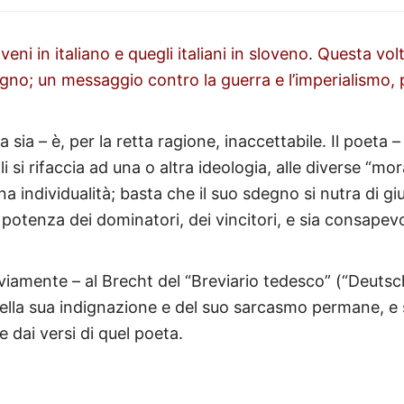
ni in italiano e quegli italiani in sloveno. Questa volt
gno; un messaggio contro la guerra e l’imperialismo,
a sia – è, per la retta ragione, inaccettabile. Il poeta
i si rifaccia ad una o altra ideologia, alle diverse “mo
mana individualità; basta che il suo sdegno si nutra di
e potenza dei dominatori, dei vincitori, e sia consap
iamente – al Brecht del “Breviario tedesco” (“Deutsch
e della sua indignazione e del suo sarcasmo permane, 
 dai versi di quel poeta.