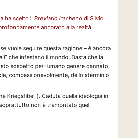
a ha scelto il
Breviario iracheno
di Silvio
 profondamente ancorato alla realtà
 – se vuole seguire questa ragione – è ancora
rali” che infestano il mondo. Basta che la
 giusto sospetto per l’umano genere dannato,
evole, compassionevolmente, dello sterminio
e Kriegsfibel”). Caduta quella ideologia in
e soprattutto non è tramontato quel