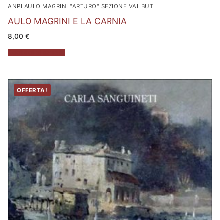
ANPI AULO MAGRINI "ARTURO" SEZIONE VAL BUT
AULO MAGRINI E LA CARNIA
8,00
€
Aggiungi al carrello
OFFERTA!