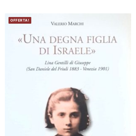
22,00 €.
16,00 €.
OFFERTA!