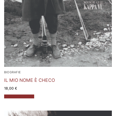
BIOGRAFIE
IL MIO NOME È CHECO
18,00
€
Aggiungi al carrello