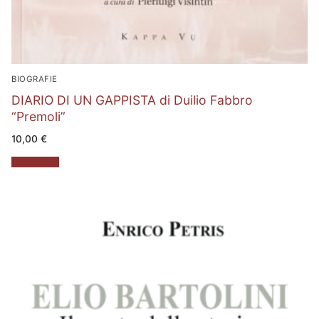
BIOGRAFIE
DIARIO DI UN GAPPISTA di Duilio Fabbro
“Premoli”
10,00
€
Leggi tutto