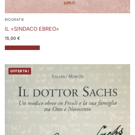
BIOGRAFIE
IL «SINDACO EBREO»
15,00
€
Aggiungi al carrello
OFFERTA!