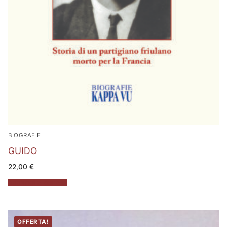
BIOGRAFIE
GUIDO
22,00
€
Aggiungi al carrello
OFFERTA!