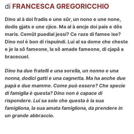
di
FRANCESCA GREGORICCHIO
Dino al à doi fradis e une sûr, un nono e une none,
dodis gjats e une cjice. Ma al à ancje doi pais e dôs
maris. Cemût puedial jessi? Ce raze di famee ise?
Dino nol è bon di rispuindi. Lui al sa dome che cheste
e je la sô fameone, la sô amade fameone, di cjapâ a
bracecuel.
Dino ha due fratelli e una sorella, un nonno e una
nonna, dodici gatti e una cagnetta. Ma ha anche due
papà e due mamme. Come può essere? Che specie
di famiglia è questa? Dino non è capace di
rispondere. Lui sa solo che questa è la sua
famigliona, la sua amata famigliona, da prendere in
un grande abbraccio.