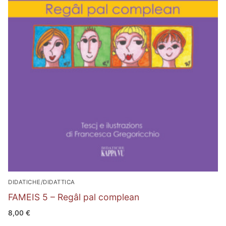
DIDATICHE/DIDATTICA
FAMEIS 5 – Regâl pal complean
8,00
€