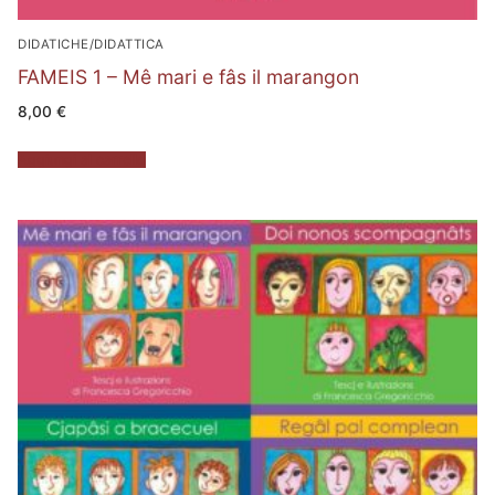
DIDATICHE/DIDATTICA
FAMEIS 1 – Mê mari e fâs il marangon
8,00
€
Aggiungi al carrello