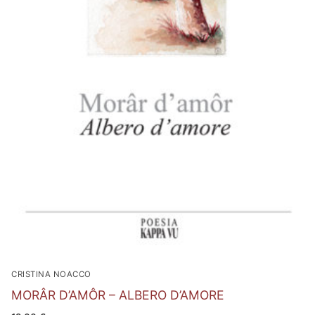
CRISTINA NOACCO
MORÂR D’AMÔR – ALBERO D’AMORE