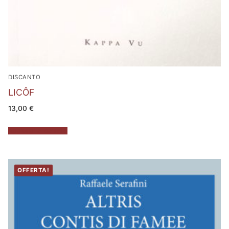
DISCANTO
LICÔF
13,00
€
Aggiungi al carrello
OFFERTA!