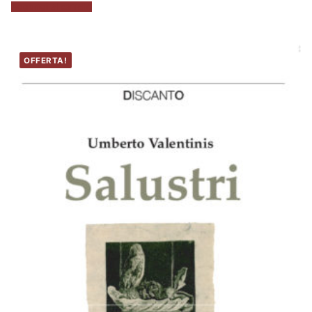
Aggiungi al carrello
OFFERTA!