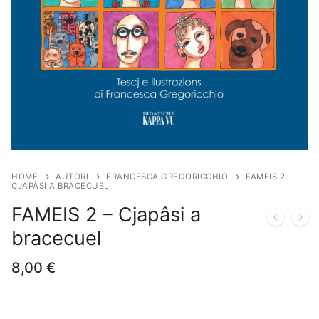
HOME
AUTORI
FRANCESCA GREGORICCHIO
FAMEIS 2 –
CJAPÂSI A BRACECUEL
FAMEIS 2 – Cjapâsi a
bracecuel
8,00
€