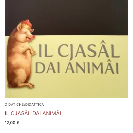
DIDATICHE/DIDATTICA
IL CJASÂL DAI ANIMÂI
12,00
€