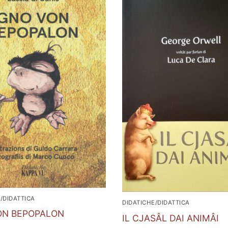
/DIDATTICA
DIDATICHE/DIDATTICA
ON BEPOPALON
IL CJASÂL DAI ANIMÂI