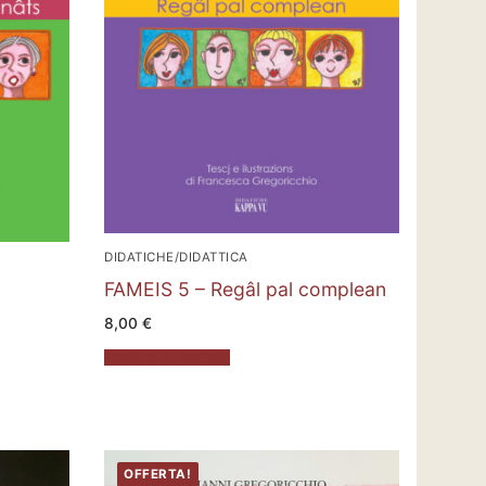
DIDATICHE/DIDATTICA
FAMEIS 5 – Regâl pal complean
8,00
€
Aggiungi al carrello
OFFERTA!