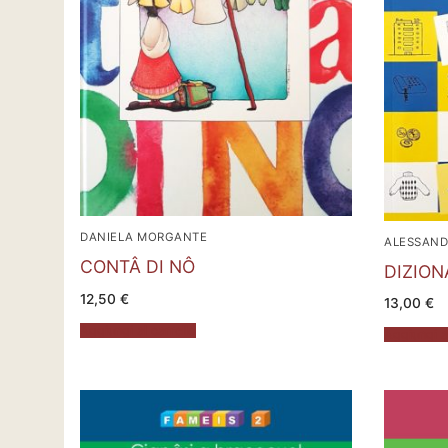
DANIELA MORGANTE
ALESSAND
CONTÂ DI NÔ
DIZION
12,50
€
13,00
€
Aggiungi al carrello
Aggiungi al