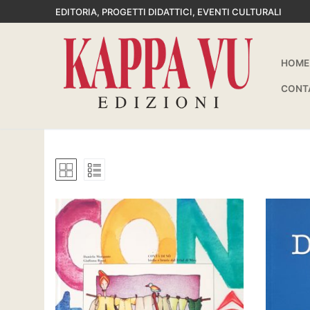
Vai
EDITORIA, PROGETTI DIDATTICI, EVENTI CULTURALI
al
contenuto
HOME
CONT