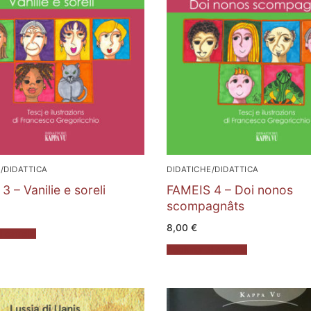
/DIDATTICA
DIDATICHE/DIDATTICA
 – Vanilie e soreli
FAMEIS 4 – Doi nonos
scompagnâts
8,00
€
 carrello
Aggiungi al carrello