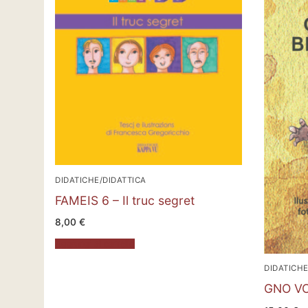
DIDATICHE/DIDATTICA
FAMEIS 6 – Il truc segret
8,00
€
Aggiungi al carrello
DIDATICHE
GNO V