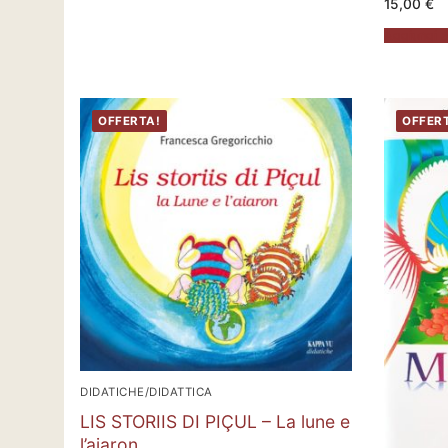
15,00
€
Aggiungi al
OFFERTA!
OFFER
DIDATICHE/DIDATTICA
LIS STORIIS DI PIÇUL – La lune e
l’aiaron