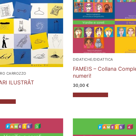
DIDATICHE/DIDATTICA
FAMEIS – Collana Compl
RO CARROZZO
numeri!
ARI ILUSTRÂT
30,00
€
Aggiungi al carrello
 carrello