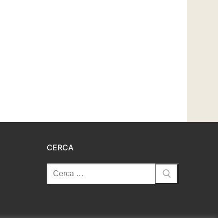
CERCA
Cerca: