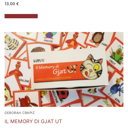
13,00
€
Aggiungi al carrello
DEBORAH CRAPIZ
IL MEMORY DI GJAT UT