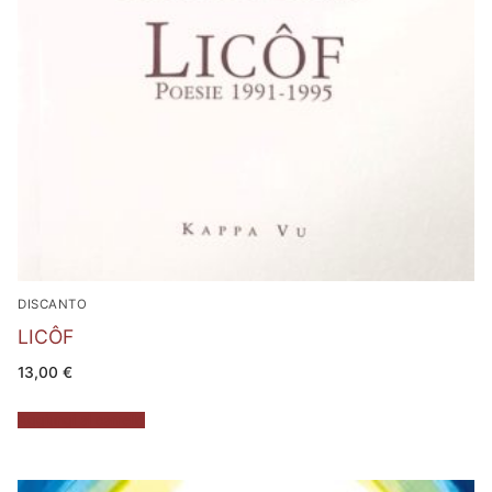
DISCANTO
LICÔF
13,00
€
Aggiungi al carrello