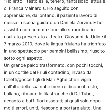
“Ho letto il testo esile, tenero, fantasioso, attuale
di Franca Mainardis. Ho seguito con
apprensione, da lontano, il paziente lavoro di
messa in scena guidato da Daniela Zorzini. E ho
assistito con commozione allo straordinario
risultato presentato al teatro Giovanni da Udine il
7 marzo 2010, dove la lingua friulana ha trionfato
in uno spettacolo per bambini bellissimo, riuscito
sotto ogni aspetto.
Un grande palco trasformato, con pochi tocchi,
in un cortile del Friuli contadino, invaso da
folletti/gocce figli di Mari Aghe che li vigila
dall’alto della sua nube mentre dicono il testo,
ballano, ritmano le filastrocche di DJ Tubet,
accanto a buffi fiori assetati; ai quali solo dopo
molti errori, uniti, riescono a portare aiuto. Una