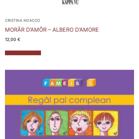
CRISTINA NOACCO
MORÂR D’AMÔR – ALBERO D’AMORE
12,00
€
Aggiungi al carrello