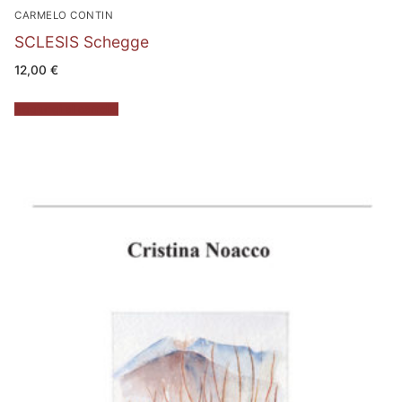
CARMELO CONTIN
SCLESIS Schegge
12,00
€
Aggiungi al carrello