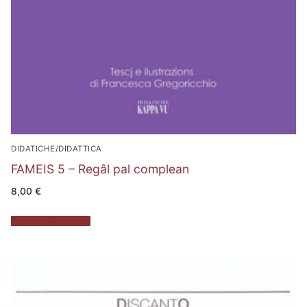
DIDATICHE/DIDATTICA
FAMEIS 5 – Regâl pal complean
8,00
€
Aggiungi al carrello