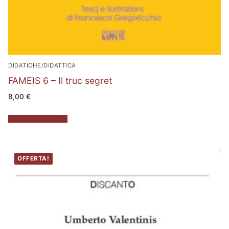
DIDATICHE/DIDATTICA
FAMEIS 6 – Il truc segret
8,00
€
Aggiungi al carrello
OFFERTA!