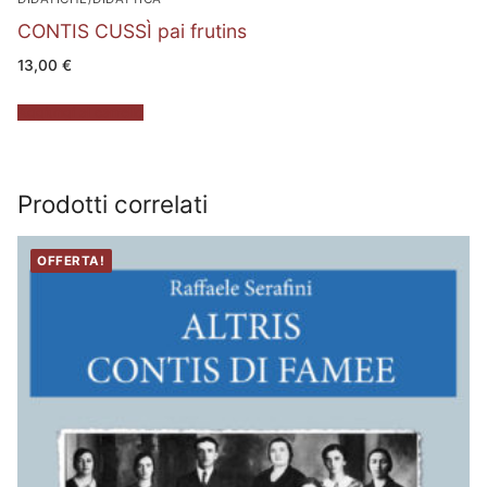
CONTIS CUSSÌ pai frutins
13,00
€
Aggiungi al carrello
Prodotti correlati
OFFERTA!