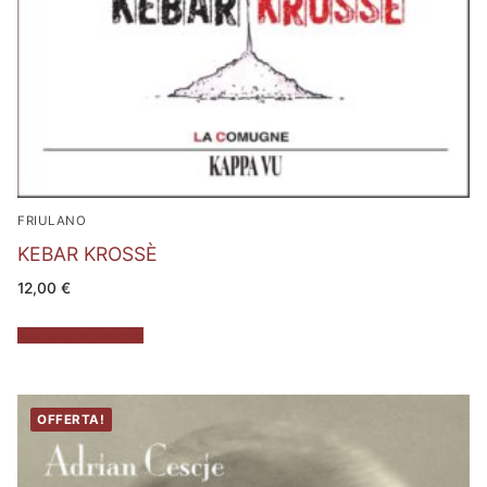
FRIULANO
KEBAR KROSSÈ
12,00
€
Aggiungi al carrello
OFFERTA!