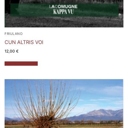
FRIULANO
CUN ALTRIS VOI
12,00
€
Aggiungi al carrello