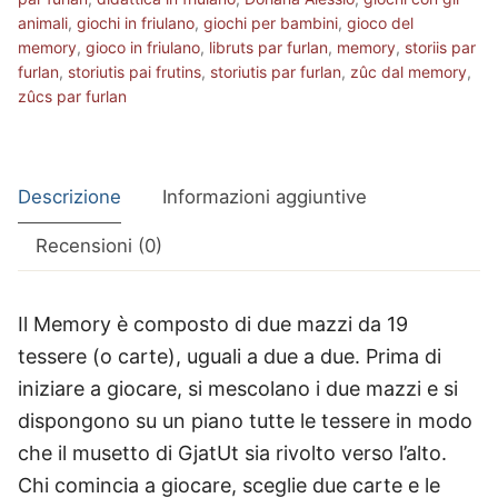
animali
,
giochi in friulano
,
giochi per bambini
,
gioco del
memory
,
gioco in friulano
,
libruts par furlan
,
memory
,
storiis par
furlan
,
storiutis pai frutins
,
storiutis par furlan
,
zûc dal memory
,
zûcs par furlan
Descrizione
Informazioni aggiuntive
Recensioni (0)
Il Memory è composto di due mazzi da 19
tessere (o carte), uguali a due a due. Prima di
iniziare a giocare, si mescolano i due mazzi e si
dispongono su un piano tutte le tessere in modo
che il musetto di GjatUt sia rivolto verso l’alto.
Chi comincia a giocare, sceglie due carte e le