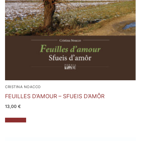
CRISTINA NOACCO
FEUILLES D’AMOUR – SFUEIS D’AMÔR
13,00
€
Leggi tutto