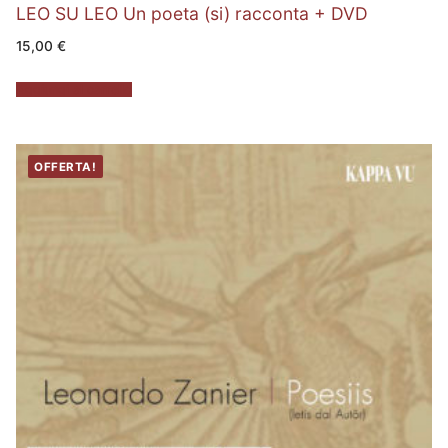
LEO SU LEO Un poeta (si) racconta + DVD
15,00
€
Aggiungi al carrello
OFFERTA!