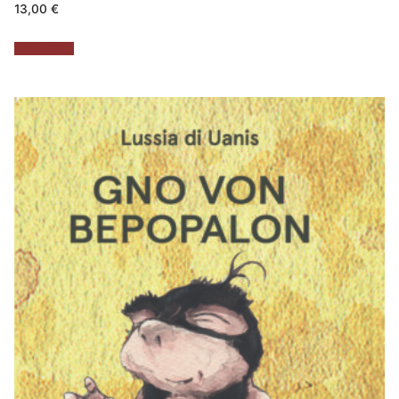
13,00
€
Leggi tutto