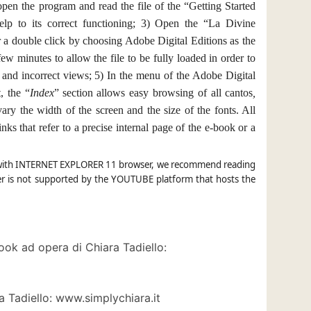
pen the program and read the file of the “Getting Started
elp to its correct functioning; 3) Open the “
La Divine
or a double click by choosing Adobe Digital Editions as the
ew minutes to allow the file to be fully loaded in order to
xt and incorrect views; 5) In the menu of the Adobe Digital
, the “
Index
” section
allows
easy browsing of all
cantos
,
ary the width of the screen and the size of the fonts. All
ks that refer to a precise internal page of the e-book or a
with
INTERNET EXPLORER 11 browser
, we recommend reading
r is not supported by the YOUTUBE platform that hosts the
ook ad opera di Chiara Tadiello:
a Tadiello: www.simplychiara.it