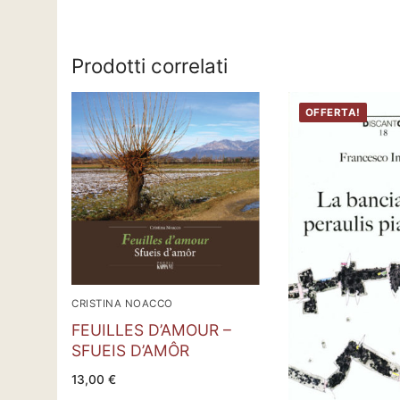
Prodotti correlati
OFFERTA!
CRISTINA NOACCO
FEUILLES D’AMOUR –
SFUEIS D’AMÔR
13,00
€