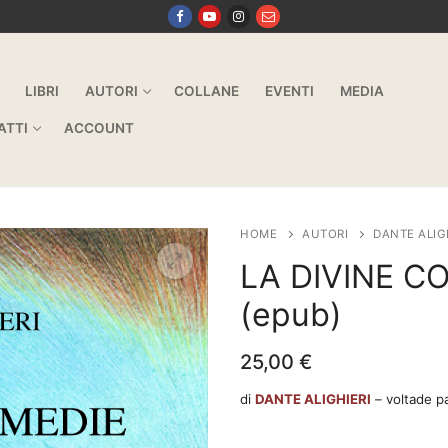
LIBRI
AUTORI
COLLANE
EVENTI
MEDIA
ATTI
ACCOUNT
HOME
AUTORI
DANTE ALIG
LA DIVINE C
(epub)
25,00
€
di
DANTE ALIGHIERI
– voltade pa