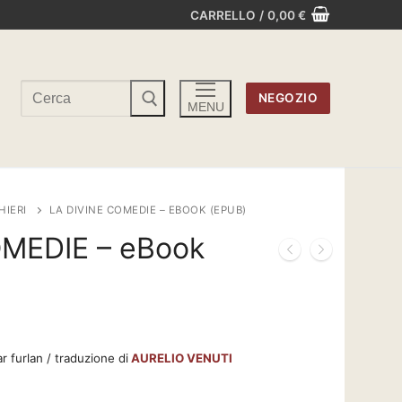
CARRELLO
/
0,00
€
Cerca:
NEGOZIO
MENU
HIERI
LA DIVINE COMEDIE – EBOOK (EPUB)
OMEDIE – eBook
r furlan / traduzione di
AURELIO VENUTI