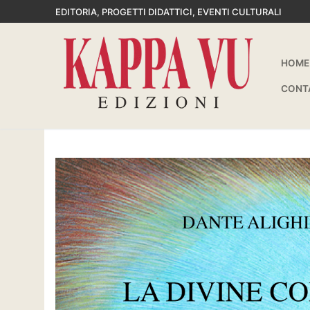
Vai
EDITORIA, PROGETTI DIDATTICI, EVENTI CULTURALI
al
contenuto
HOME
CONT