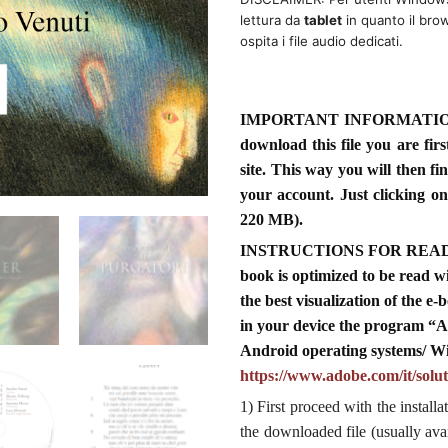
lettura da
tablet
in quanto il br
ospita i file audio dedicati.
IMPORTANT INFORMATION F
download this file you are firs
site. This way you will then 
your account. Just clicking on
220 MB).
INSTRUCTIONS FOR READI
book is optimized to be rea
the best visualization of the 
in your device the program “Ad
Android operating systems/ Wi
https://www.adobe.com/it/solut
1) First proceed with the install
the downloaded file (usually ava