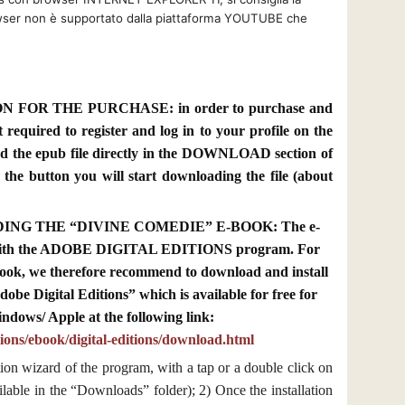
owser non è supportato dalla piattaforma YOUTUBE che
OR THE PURCHASE: in order to purchase and
t required to register and log in to your profile on the
find the epub file directly in the DOWNLOAD section of
 the button you will start downloading the file (about
NG THE “DIVINE COMEDIE” E-BOOK: The e-
d with the ADOBE DIGITAL EDITIONS program. For
e-book, we therefore recommend to download and install
obe Digital Editions” which is available for free for
ndows/ Apple at the following link:
ions/ebook/digital-editions/download.html
ation wizard of the program, with a tap or a double click on
ilable in the “Downloads” folder); 2) Once the installation