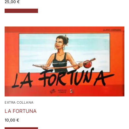
25,00
€
Aggiungi al carrello
EXTRA COLLANA
LA FORTUNA
10,00
€