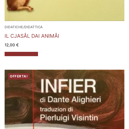
DIDATICHE/DIDATTICA
IL CJASÂL DAI ANIMÂI
12,00
€
Aggiungi al carrello
OFFERTA!