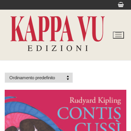
Vai
al
contenuto