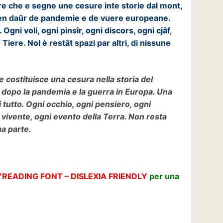
ere che e segne une cesure inte storie dal mont,
 ven daûr de pandemie e de vuere europeane.
Ogni voli, ogni pinsîr, ogni discors, ogni cjâf,
Tiere. Nol è restât spazi par altri, di nissune
 costituisce una cesura nella storia del
o dopo la pandemia e la guerra in Europa. Una
 tutto. Ogni occhio, ogni pensiero, ogni
 vivente, ogni evento della Terra. Non resta
na parte.
READING FONT – DISLEXIA FRIENDLY
per una