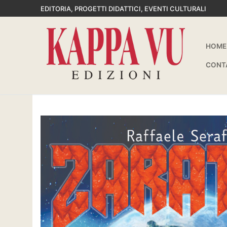
Vai
EDITORIA, PROGETTI DIDATTICI, EVENTI CULTURALI
al
contenuto
HOME
CONT