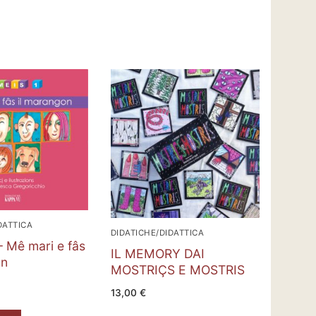
DATTICA
DIDATICHE/DIDATTICA
 Mê mari e fâs
IL MEMORY DAI
on
MOSTRIÇS E MOSTRIS
13,00
€
rrello