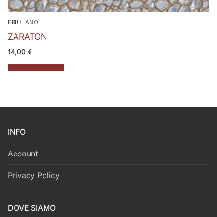
FRIULANO
ZARATON
14,00
€
Aggiungi al carrello
INFO
Account
Privacy Policy
DOVE SIAMO