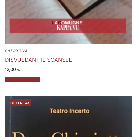
CHECO TAM
DISVUEDANT IL SCANSEL
12,00
€
Aggiungi al carrello
OFFERTA!