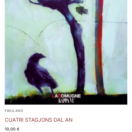
FRIULANO
CUATRI STAGJONS DAL AN
10,00
€