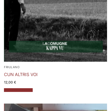
FRIULANO
CUN ALTRIS VOI
12,00
€
Aggiungi al carrello