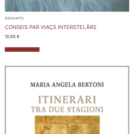
DISCANTO
CONSEIS PAR VIAÇS INTERSTELÂRS
12,50
€
Aggiungi al carrello