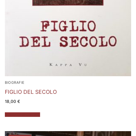
BIOGRAFIE
FIGLIO DEL SECOLO
18,00
€
Aggiungi al carrello