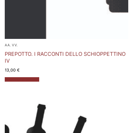
AA. VV.
PREPOTTO. I RACCONTI DELLO SCHIOPPETTINO
IV
13,00
€
Aggiungi al carrello