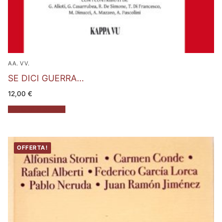
AA. VV.
SE DICI GUERRA…
12,00
€
Aggiungi al carrello
OFFERTA!