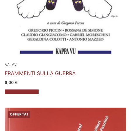
AA. VV.
FRAMMENTI SULLA GUERRA
6,00
€
Aggiungi al carrello
OFFERTA!