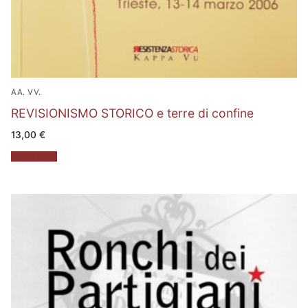
AA. VV.
REVISIONISMO STORICO e terre di confine
13,00
€
Leggi tutto