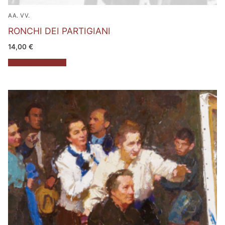
AA. VV.
RONCHI DEI PARTIGIANI
14,00
€
Aggiungi al carrello