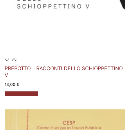
AA. VV.
PREPOTTO. I RACCONTI DELLO SCHIOPPETTINO
V
13,00
€
Aggiungi al carrello