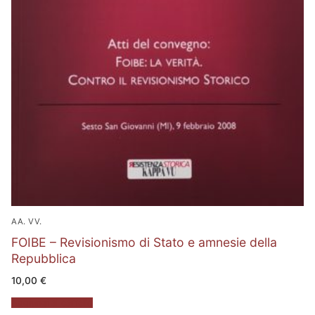
AA. VV.
FOIBE – Revisionismo di Stato e amnesie della
Repubblica
10,00
€
Aggiungi al carrello