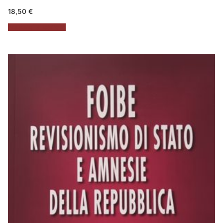
18,50
€
Aggiungi al carrello