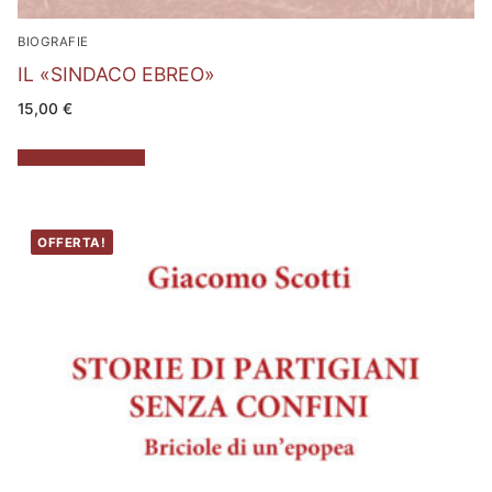
BIOGRAFIE
IL «SINDACO EBREO»
15,00
€
Aggiungi al carrello
OFFERTA!