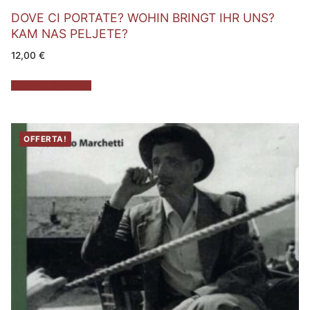
DOVE CI PORTATE? WOHIN BRINGT IHR UNS?
KAM NAS PELJETE?
12,00
€
Aggiungi al carrello
OFFERTA!