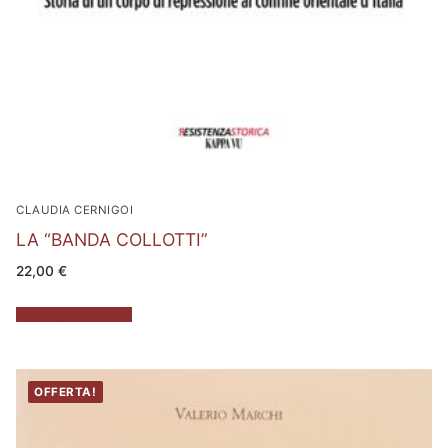
CLAUDIA CERNIGOI
LA “BANDA COLLOTTI”
22,00
€
Aggiungi al carrello
OFFERTA!