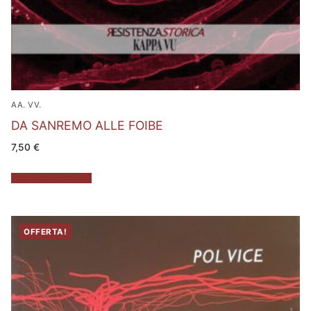
AA. VV.
DA SANREMO ALLE FOIBE
7,50
€
Aggiungi al carrello
OFFERTA!