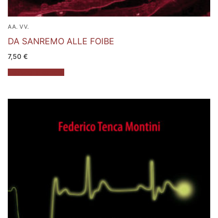
AA. VV.
DA SANREMO ALLE FOIBE
7,50
€
Aggiungi al carrello