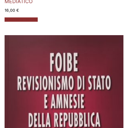
MEDIATICO
16,00
€
Aggiungi al carrello