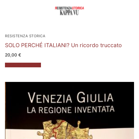
RESISTENZA STORICA
SOLO PERCHÉ ITALIANI? Un ricordo truccato
20,00
€
Aggiungi al carrello