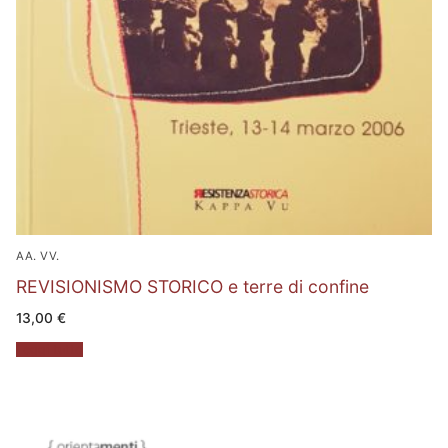
AA. VV.
REVISIONISMO STORICO e terre di confine
13,00
€
Leggi tutto