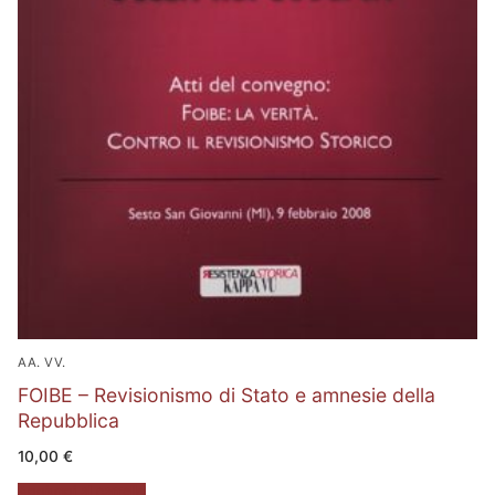
AA. VV.
FOIBE – Revisionismo di Stato e amnesie della
Repubblica
10,00
€
Aggiungi al carrello