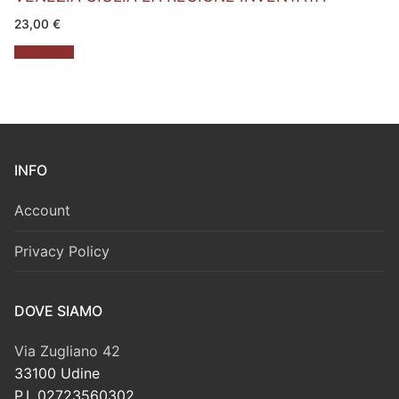
23,00
€
Leggi tutto
INFO
Account
Privacy Policy
DOVE SIAMO
Via Zugliano 42
33100 Udine
P.I. 02723560302