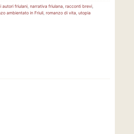
 autori friulani
,
narrativa friulana
,
racconti brevi
,
zo ambientato in Friuli
,
romanzo di vita
,
utopia