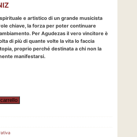
NIZ
spirituale e artistico di un grande musicista
arole chiave, la forza per poter continuare
ambiamento. Per Agudezas il vero vincitore è
olta di più di quante volte la vita lo faccia
topia, proprio perché destinata a chi non la
mente manifestarsi.
carrello
rativa