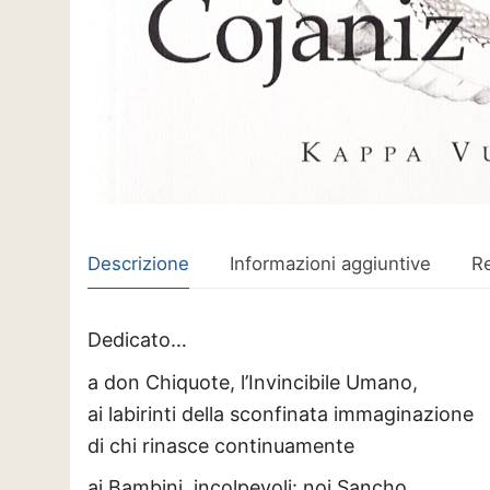
Descrizione
Informazioni aggiuntive
Re
Dedicato…
a don Chiquote, l’Invincibile Umano,
ai labirinti della sconfinata immaginazione
di chi rinasce continuamente
ai Bambini, incolpevoli: noi Sancho,