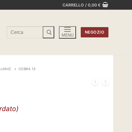
CARRELLO
/
0,00
€
Cerca:
NEGOZIO
MENU
JANIZ
COBRA 13
ardato)