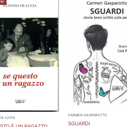
TA!
CARMEN GASPAROTTO
DE LUCIA
SGUARDI
STO È UN RAGAZZO