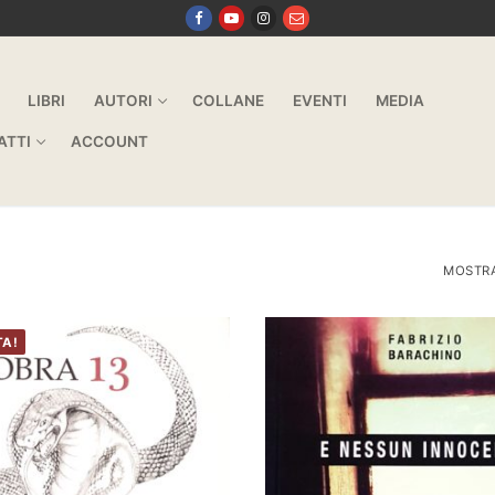
LIBRI
AUTORI
COLLANE
EVENTI
MEDIA
ATTI
ACCOUNT
MOSTRA 
TA!