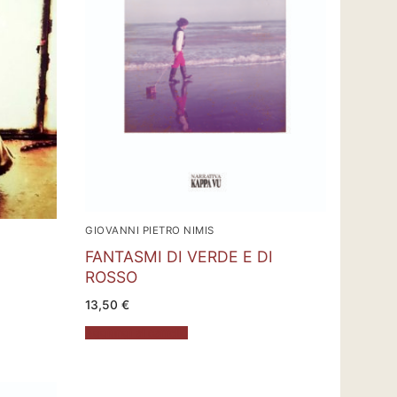
GIOVANNI PIETRO NIMIS
FANTASMI DI VERDE E DI
ROSSO
13,50
€
Aggiungi al carrello