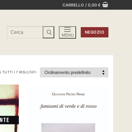
CARRELLO
/
0,00
€
Cerca:
NEGOZIO
MENU
TUTTI I 7 RISULTATI