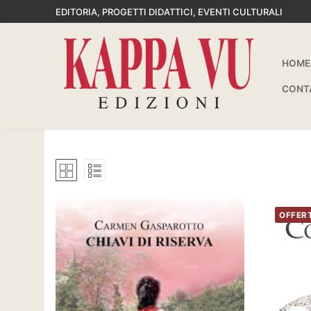
Vai
EDITORIA, PROGETTI DIDATTICI, EVENTI CULTURALI
al
contenuto
HOME
CONT
OFFER