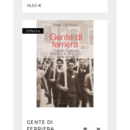
16,50
€
Offerta
GENTE DI
FERRIERA