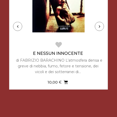
E NESSUN INNOCENTE
i
di FABRIZIO BARACHINO L’atmosfera densa e
e
greve di nebbia, fumo, fetore e tensione, dei
vicoli e dei sotterranei di…
10,00
€