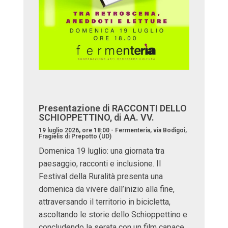
Presentazione di RACCONTI DELLO
SCHIOPPETTINO, di AA. VV.
19 luglio 2026, ore 18:00 - Fermenteria, via Bodigoi,
Fragielis di Prepotto (UD)
Domenica 19 luglio: una giornata tra
paesaggio, racconti e inclusione. Il
Festival della Ruralità presenta una
domenica da vivere dall’inizio alla fine,
attraversando il territorio in bicicletta,
ascoltando le storie dello Schioppettino e
concludendo la serata con un film capace