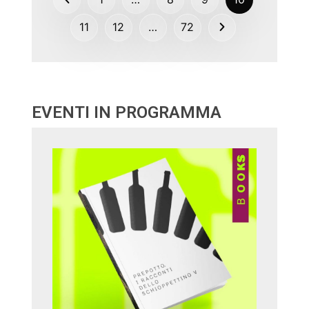
11
12
…
72
EVENTI IN PROGRAMMA