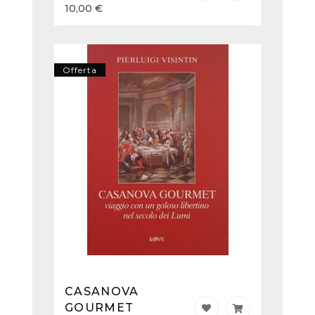
10,00
€
Offerta
CASANOVA
GOURMET