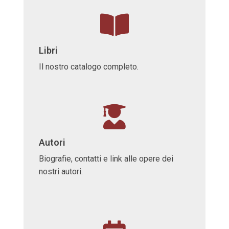
Libri
Il nostro catalogo completo.
Autori
Biografie, contatti e link alle opere dei
nostri autori.