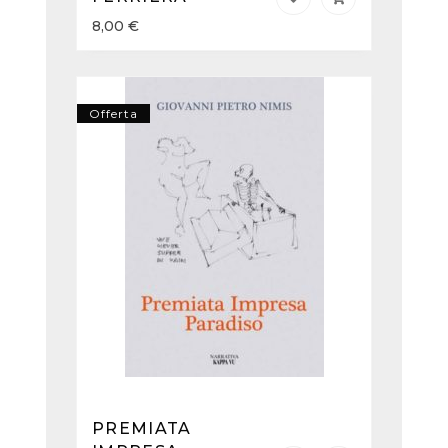
8,00
€
Offerta
PREMIATA