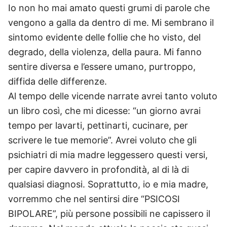
Io non ho mai amato questi grumi di parole che
vengono a galla da dentro di me. Mi sembrano il
sintomo evidente delle follie che ho visto, del
degrado, della violenza, della paura. Mi fanno
sentire diversa e l’essere umano, purtroppo,
diffida delle differenze.
Al tempo delle vicende narrate avrei tanto voluto
un libro così, che mi dicesse: “un giorno avrai
tempo per lavarti, pettinarti, cucinare, per
scrivere le tue memorie”. Avrei voluto che gli
psichiatri di mia madre leggessero questi versi,
per capire davvero in profondità, al di là di
qualsiasi diagnosi. Soprattutto, io e mia madre,
vorremmo che nel sentirsi dire “PSICOSI
BIPOLARE”, più persone possibili ne capissero il