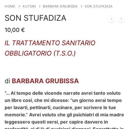
HOME
AUTORI
BARBARA GRUBISSA
SON STUFADIZA
SON STUFADIZA
10,00
€
IL TRATTAMENTO SANITARIO
OBBLIGATORIO (T.S.O.)
di
BARBARA GRUBISSA
“… Al tempo delle vicende narrate avrei tanto voluto
un libro così, che mi dicesse: ”un giorno avrai tempo
per lavarti, pettinarti, cucinare, per scrivere le tue
memorie.” Avrei voluto che gli psichiatri di mia madre
leggessero questi versi, per capire davvero in