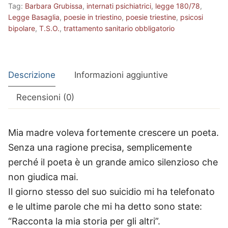
Tag:
Barbara Grubissa
,
internati psichiatrici
,
legge 180/78
,
Legge Basaglia
,
poesie in triestino
,
poesie triestine
,
psicosi
bipolare
,
T.S.O.
,
trattamento sanitario obbligatorio
Descrizione
Informazioni aggiuntive
Recensioni (0)
Mia madre voleva fortemente crescere un poeta.
Senza una ragione precisa, semplicemente
perché il poeta è un grande amico silenzioso che
non giudica mai.
Il giorno stesso del suo suicidio mi ha telefonato
e le ultime parole che mi ha detto sono state:
“Racconta la mia storia per gli altri”.