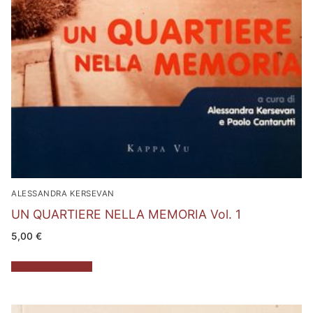
ALESSANDRA KERSEVAN
UN QUARTIERE NELLA MEMORIA Vol. 1
5,00
€
Aggiungi al carrello