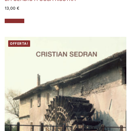
13,00
€
Leggi tutto
OFFERTA!