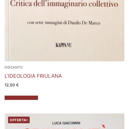
DISCANTO
L’IDEOLOGIA FRIULANA
12,00
€
Aggiungi al carrello
OFFERTA!