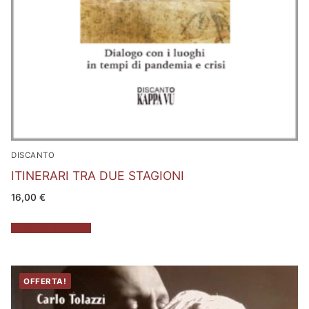
DISCANTO
ITINERARI TRA DUE STAGIONI
16,00
€
Aggiungi al carrello
OFFERTA!