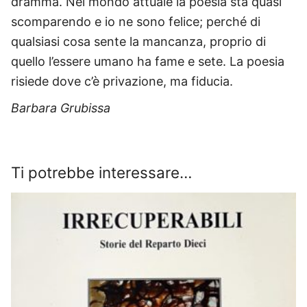
dramma. Nel mondo attuale la poesia sta quasi
scomparendo e io ne sono felice; perché di
qualsiasi cosa sente la mancanza, proprio di
quello l’essere umano ha fame e sete. La poesia
risiede dove c’è privazione, ma fiducia.
Barbara Grubissa
Ti potrebbe interessare…