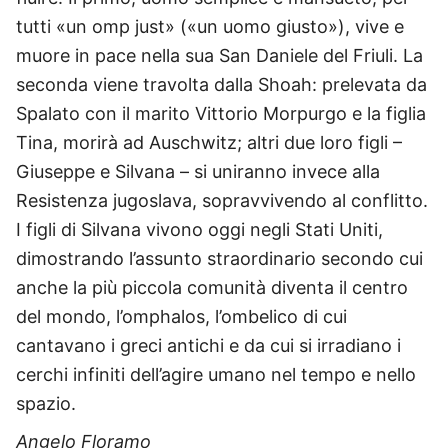
tutti «un omp just» («un uomo giusto»), vive e
muore in pace nella sua San Daniele del Friuli. La
seconda viene travolta dalla Shoah: prelevata da
Spalato con il marito Vittorio Morpurgo e la figlia
Tina, morirà ad Auschwitz; altri due loro figli –
Giuseppe e Silvana – si uniranno invece alla
Resistenza jugoslava, sopravvivendo al conflitto.
I figli di Silvana vivono oggi negli Stati Uniti,
dimostrando l’assunto straordinario secondo cui
anche la più piccola comunità diventa il centro
del mondo, l’omphalos, l’ombelico di cui
cantavano i greci antichi e da cui si irradiano i
cerchi infiniti dell’agire umano nel tempo e nello
spazio.
Angelo Floramo