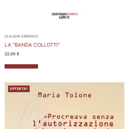
CLAUDIA CERNIGOI
LA “BANDA COLLOTTI”
22,00
€
Aggiungi al carrello
OFFERTA!