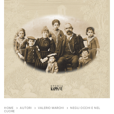
HOME
AUTORI
VALERIO MARCHI
NEGLI OCCHI E NEL
CUORE