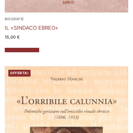
BIOGRAFIE
IL «SINDACO EBREO»
15,00
€
Aggiungi al carrello
OFFERTA!