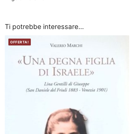
Ti potrebbe interessare…
OFFERTA!