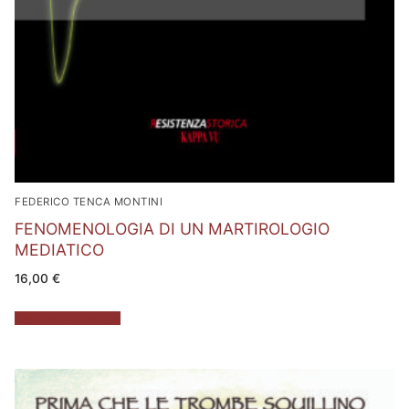
FEDERICO TENCA MONTINI
FENOMENOLOGIA DI UN MARTIROLOGIO
MEDIATICO
16,00
€
Aggiungi al carrello