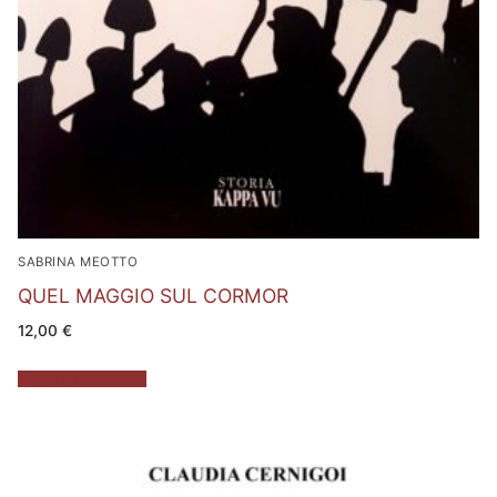
SABRINA MEOTTO
QUEL MAGGIO SUL CORMOR
12,00
€
Aggiungi al carrello