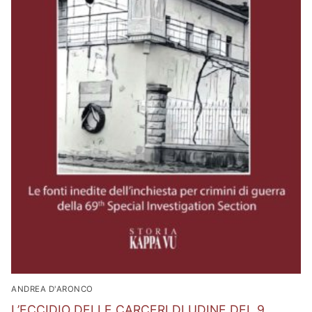
ANDREA D'ARONCO
L’ECCIDIO DELLE CARCERI DI UDINE DEL 9