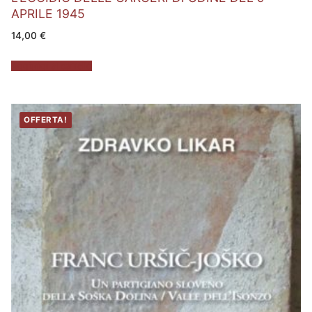
APRILE 1945
14,00
€
Aggiungi al carrello
OFFERTA!