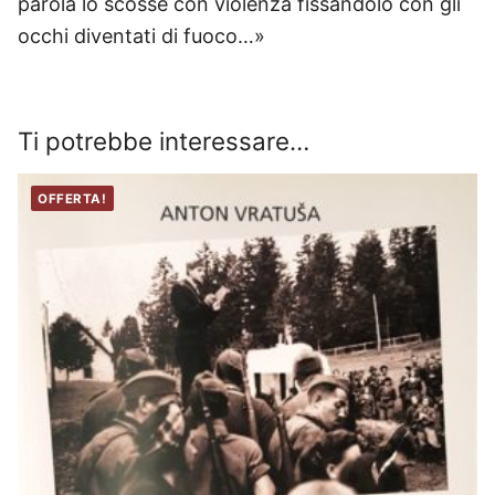
parola lo scosse con violenza fissandolo con gli
occhi diventati di fuoco…»
Ti potrebbe interessare…
OFFERTA!