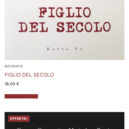
BIOGRAFIE
FIGLIO DEL SECOLO
18,00
€
Aggiungi al carrello
OFFERTA!