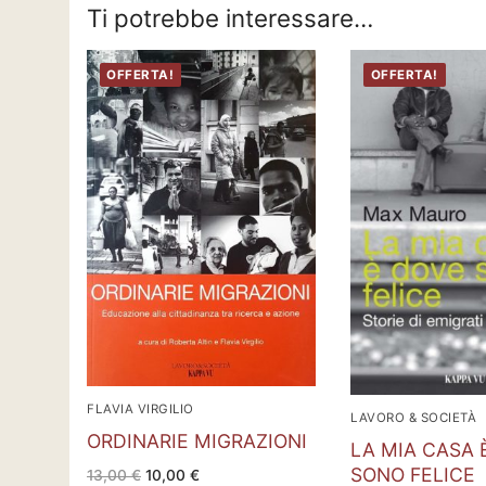
Ti potrebbe interessare…
OFFERTA!
OFFERTA!
FLAVIA VIRGILIO
LAVORO & SOCIETÀ
ORDINARIE MIGRAZIONI
LA MIA CASA 
SONO FELICE
Il
Il
13,00
€
10,00
€