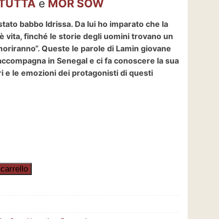
STUTTA
e
MOR SOW
tato babbo Idrissa. Da lui ho imparato che la
 è vita, finché le storie degli uomini trovano un
oriranno“. Queste le parole di Lamin giovane
i accompagna in Senegal e ci fa conoscere la sua
i e le emozioni dei protagonisti di questi
carrello