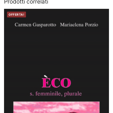
Prodotti correlati
OFFERTA!