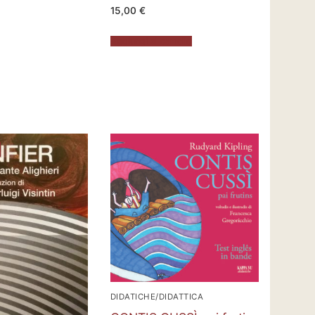
15,00
€
Aggiungi al carrello
DIDATICHE/DIDATTICA