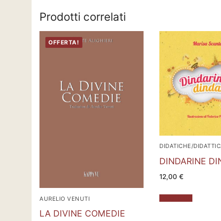
Prodotti correlati
OFFERTA!
DIDATICHE/DIDATTI
DINDARINE D
12,00
€
Leggi tutto
AURELIO VENUTI
LA DIVINE COMEDIE