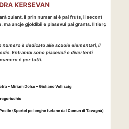
DRA KERSEVAN
à zuiant. Il prin numar al è pai fruts, il secont
 ma ancje gjoldibii e plasevui pai grants. Il tierç
o numero è dedicato alle scuole elementari, il
edie. Entrambi sono piacevoli e divertenti
 numero è per tutti.
etra – Miriam Dolso – Giuliano Velliscig
Gregoricchio
 Pecile
(Sportel pe lenghe furlane dal Comun di Tavagnà)