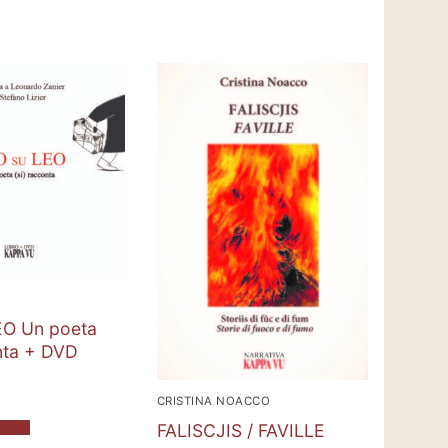
EO Un poeta
nta + DVD
CRISTINA NOACCO
rrello
FALISCJIS / FAVILLE