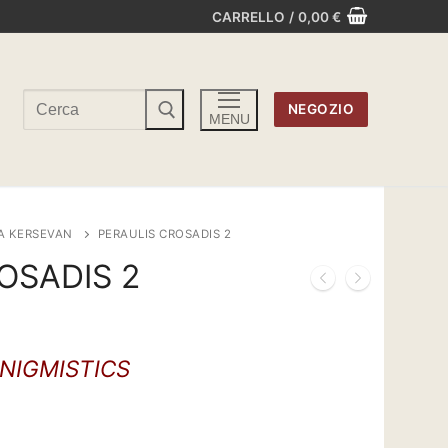
CARRELLO
/
0,00
€
Cerca:
NEGOZIO
MENU
A KERSEVAN
PERAULIS CROSADIS 2
OSADIS 2
ENIGMISTICS