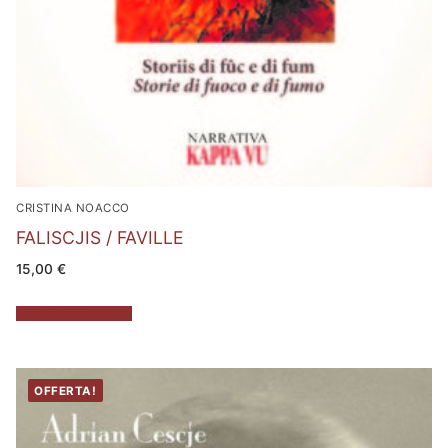
CRISTINA NOACCO
FALISCJIS / FAVILLE
15,00
€
Aggiungi al carrello
OFFERTA!