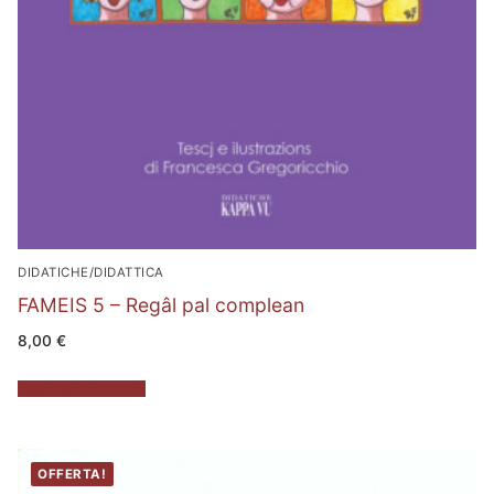
DIDATICHE/DIDATTICA
FAMEIS 5 – Regâl pal complean
8,00
€
Aggiungi al carrello
OFFERTA!