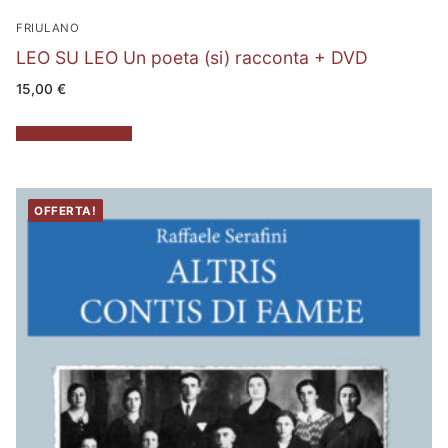
FRIULANO
LEO SU LEO Un poeta (si) racconta + DVD
15,00
€
Aggiungi al carrello
OFFERTA!