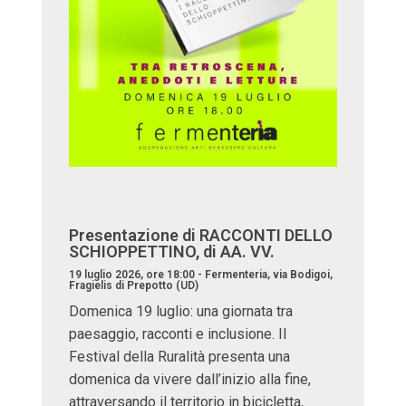
Presentazione di RACCONTI DELLO
SCHIOPPETTINO, di AA. VV.
19 luglio 2026, ore 18:00 - Fermenteria, via Bodigoi,
Fragielis di Prepotto (UD)
Domenica 19 luglio: una giornata tra
paesaggio, racconti e inclusione. Il
Festival della Ruralità presenta una
domenica da vivere dall’inizio alla fine,
attraversando il territorio in bicicletta,