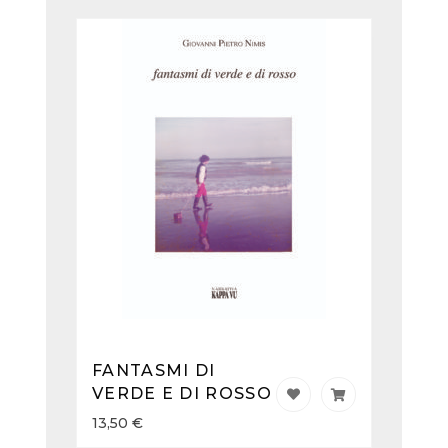
FANTASMI DI
VERDE E DI ROSSO
13,50
€