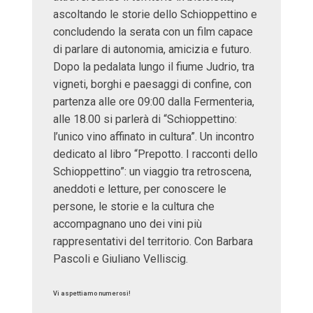
ascoltando le storie dello Schioppettino e
concludendo la serata con un film capace
di parlare di autonomia, amicizia e futuro.
Dopo la pedalata lungo il fiume Judrio, tra
vigneti, borghi e paesaggi di confine, con
partenza alle ore 09:00 dalla Fermenteria,
alle 18.00 si parlerà di “Schioppettino:
l’unico vino affinato in cultura”. Un incontro
dedicato al libro “Prepotto. I racconti dello
Schioppettino”: un viaggio tra retroscena,
aneddoti e letture, per conoscere le
persone, le storie e la cultura che
accompagnano uno dei vini più
rappresentativi del territorio. Con Barbara
Pascoli e Giuliano Velliscig.
Vi aspettiamo numerosi!