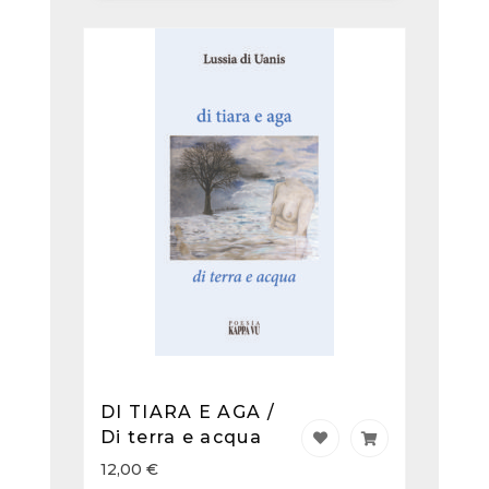
DI TIARA E AGA /
Di terra e acqua
12,00
€