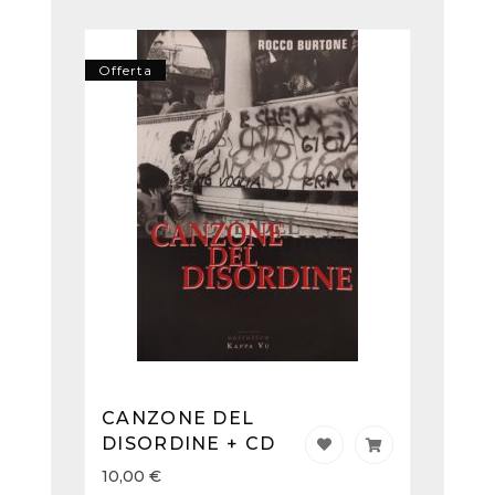
Offerta
CANZONE DEL
DISORDINE + CD
10,00
€