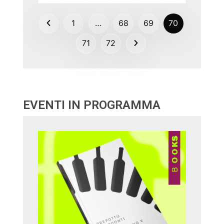
1
…
68
69
70
71
72
EVENTI IN PROGRAMMA