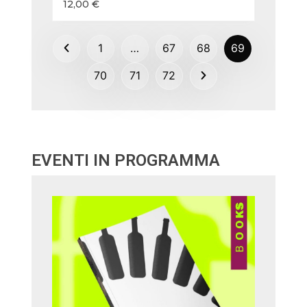
12,00
€
1
…
67
68
69
70
71
72
EVENTI IN PROGRAMMA