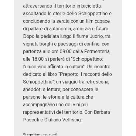
attraversando il territorio in bicicletta,
ascoltando le storie dello Schioppettino e
concludendo la serata con un film capace
di parlare di autonomia, amicizia e futuro.
Dopo la pedalata lungo il fiume Judrio, tra
vigneti, borghi e paesaggi di confine, con
partenza alle ore 09:00 dalla Fermenteria,
alle 18.00 si parlerà di “Schioppettino:
l’unico vino affinato in cultura”. Un incontro
dedicato al libro “Prepotto. I racconti dello
Schioppettino”: un viaggio tra retroscena,
aneddoti e letture, per conoscere le
persone, le storie e la cultura che
accompagnano uno dei vini più
rappresentativi del territorio. Con Barbara
Pascoli e Giuliano Velliscig.
Vi aspettiamo numerosi!