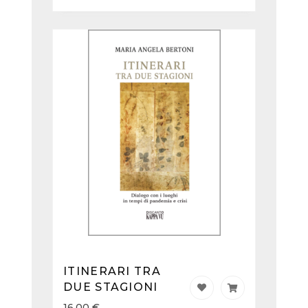
ITINERARI TRA
DUE STAGIONI
16,00
€