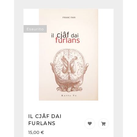
Esaurito
IL CJÂF DAI
FURLANS
15,00
€