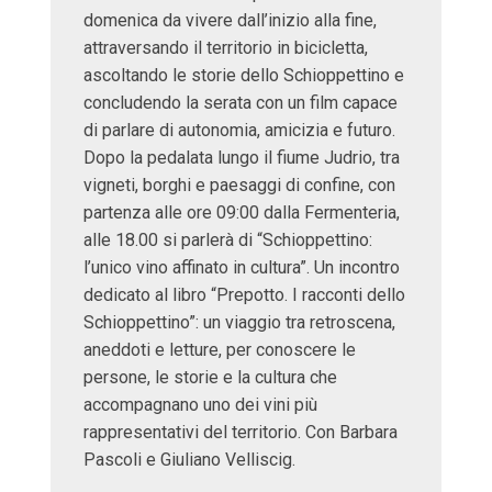
domenica da vivere dall’inizio alla fine,
attraversando il territorio in bicicletta,
ascoltando le storie dello Schioppettino e
concludendo la serata con un film capace
di parlare di autonomia, amicizia e futuro.
Dopo la pedalata lungo il fiume Judrio, tra
vigneti, borghi e paesaggi di confine, con
partenza alle ore 09:00 dalla Fermenteria,
alle 18.00 si parlerà di “Schioppettino:
l’unico vino affinato in cultura”. Un incontro
dedicato al libro “Prepotto. I racconti dello
Schioppettino”: un viaggio tra retroscena,
aneddoti e letture, per conoscere le
persone, le storie e la cultura che
accompagnano uno dei vini più
rappresentativi del territorio. Con Barbara
Pascoli e Giuliano Velliscig.