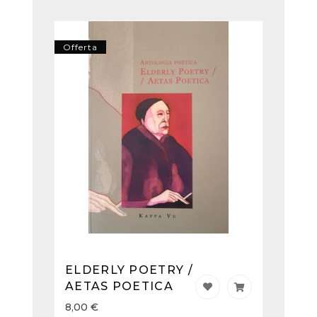
Offerta
ELDERLY POETRY /
AETAS POETICA
8,00
€