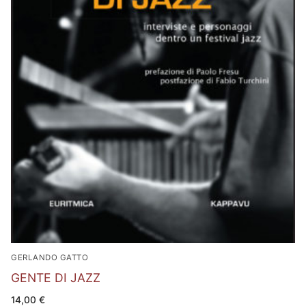
GERLANDO GATTO
GENTE DI JAZZ
14,00
€