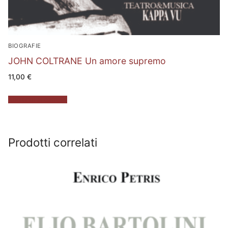
BIOGRAFIE
JOHN COLTRANE Un amore supremo
11,00
€
Aggiungi al carrello
Prodotti correlati