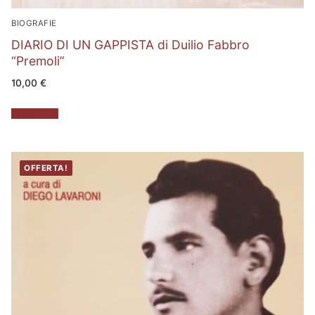
BIOGRAFIE
DIARIO DI UN GAPPISTA di Duilio Fabbro
“Premoli”
10,00
€
Leggi tutto
OFFERTA!