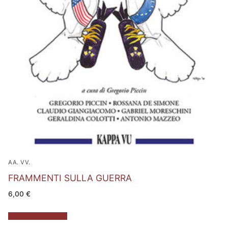
AA. VV.
FRAMMENTI SULLA GUERRA
6,00
€
Aggiungi al carrello