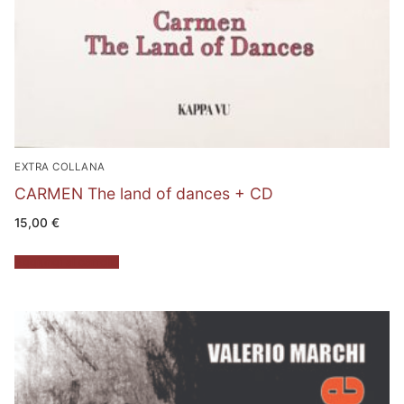
EXTRA COLLANA
CARMEN The land of dances + CD
15,00
€
Aggiungi al carrello