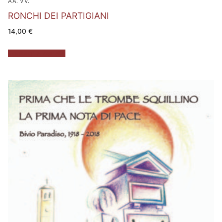
AA. VV.
RONCHI DEI PARTIGIANI
14,00
€
Aggiungi al carrello