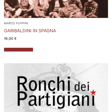
MARCO PUPPINI
GARIBALDINI IN SPAGNA
16,00
€
Aggiungi al carrello