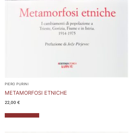
PIERO PURINI
METAMORFOSI ETNICHE
22,00
€
Aggiungi al carrello