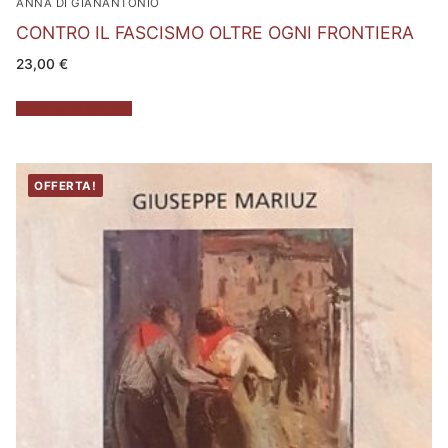
ANNA DI GIANANTONIO
CONTRO IL FASCISMO OLTRE OGNI FRONTIERA
23,00
€
Aggiungi al carrello
OFFERTA!