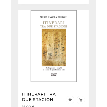
ITINERARI TRA
DUE STAGIONI
16,00
€