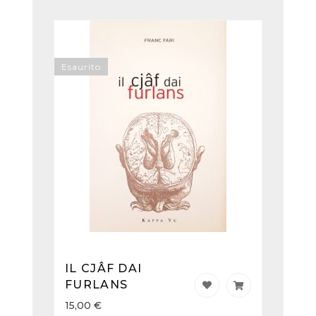
Esaurito
IL CJÂF DAI
FURLANS
15,00
€