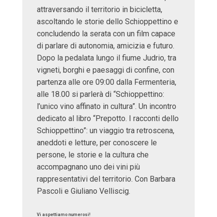
attraversando il territorio in bicicletta,
ascoltando le storie dello Schioppettino e
concludendo la serata con un film capace
di parlare di autonomia, amicizia e futuro.
Dopo la pedalata lungo il fiume Judrio, tra
vigneti, borghi e paesaggi di confine, con
partenza alle ore 09:00 dalla Fermenteria,
alle 18.00 si parlerà di “Schioppettino:
l’unico vino affinato in cultura”. Un incontro
dedicato al libro “Prepotto. I racconti dello
Schioppettino”: un viaggio tra retroscena,
aneddoti e letture, per conoscere le
persone, le storie e la cultura che
accompagnano uno dei vini più
rappresentativi del territorio. Con Barbara
Pascoli e Giuliano Velliscig.
Vi aspettiamo numerosi!