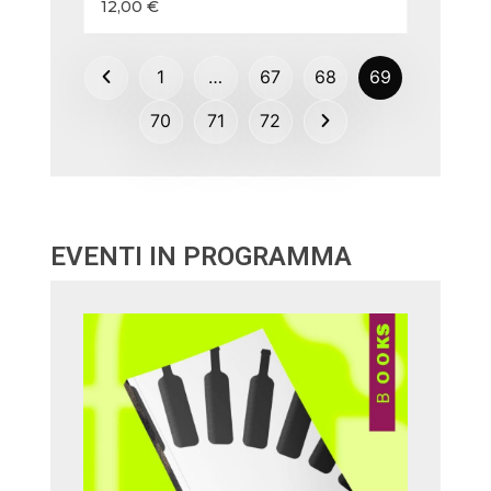
12,00
€
1
…
67
68
69
70
71
72
EVENTI IN PROGRAMMA