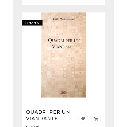
Offerta
QUADRI PER UN
VIANDANTE