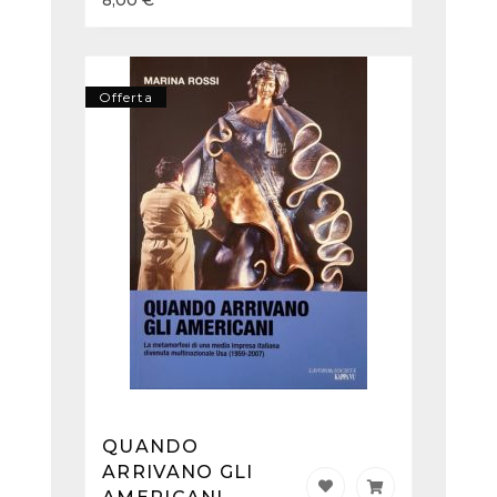
8,00
€
Offerta
QUANDO
ARRIVANO GLI