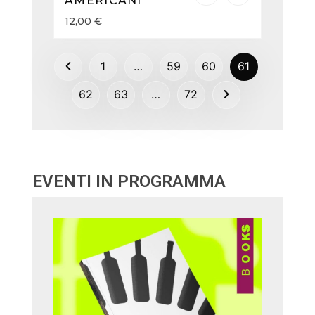
AMERICANI
12,00
€
1
…
59
60
61
62
63
…
72
EVENTI IN PROGRAMMA