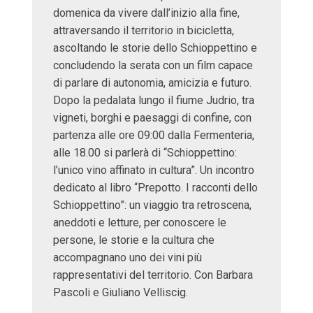
domenica da vivere dall’inizio alla fine,
attraversando il territorio in bicicletta,
ascoltando le storie dello Schioppettino e
concludendo la serata con un film capace
di parlare di autonomia, amicizia e futuro.
Dopo la pedalata lungo il fiume Judrio, tra
vigneti, borghi e paesaggi di confine, con
partenza alle ore 09:00 dalla Fermenteria,
alle 18.00 si parlerà di “Schioppettino:
l’unico vino affinato in cultura”. Un incontro
dedicato al libro “Prepotto. I racconti dello
Schioppettino”: un viaggio tra retroscena,
aneddoti e letture, per conoscere le
persone, le storie e la cultura che
accompagnano uno dei vini più
rappresentativi del territorio. Con Barbara
Pascoli e Giuliano Velliscig.