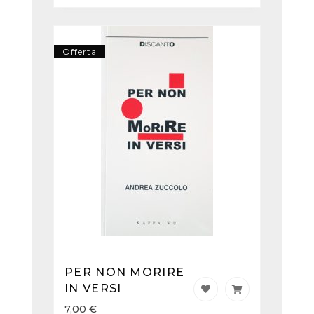
Offerta
PER NON MORIRE
IN VERSI
7,00
€