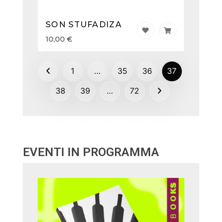
SON STUFADIZA
10,00
€
1
…
35
36
37
38
39
…
72
EVENTI IN PROGRAMMA