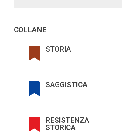
COLLANE
STORIA
SAGGISTICA
RESISTENZA
STORICA