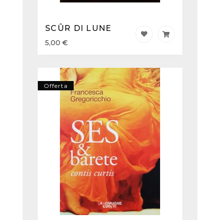
SCÛR DI LUNE
5,00
€
Offerta