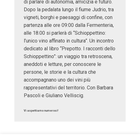
di parlare di autonomia, amicizia e futuro.
Dopo la pedalata lungo il fiume Judrio, tra
vigneti, borghi e paesaggi di confine, con
partenza alle ore 09:00 dalla Fermenteria,
alle 18.00 si parlerà di “Schioppettino:
l’unico vino affinato in cultura”. Un incontro
dedicato al libro “Prepotto. I racconti dello
Schioppettino”: un viaggio tra retroscena,
aneddoti e letture, per conoscere le
persone, le storie e la cultura che
accompagnano uno dei vini più
rappresentativi del territorio. Con Barbara
Pascoli e Giuliano Velliscig.
Vi aspettiamo numerosi!