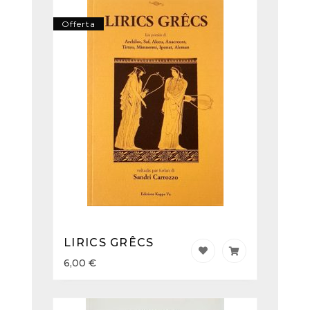
Offerta
LIRICS GRÊCS
6,00
€