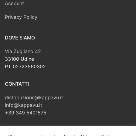
Account
Privacy Policy
DOVE SIAMO
Via Zugliano 42
33100 Udine
P.I. 02723560302
CONTATTI
distribuzione@kappavu.it
info@kappavu.it
+39 349 5401575
CERCA