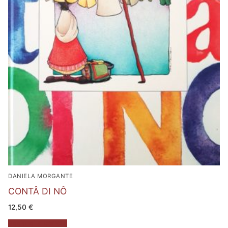
DANIELA MORGANTE
CONTÂ DI NÔ
12,50
€
Aggiungi al carrello