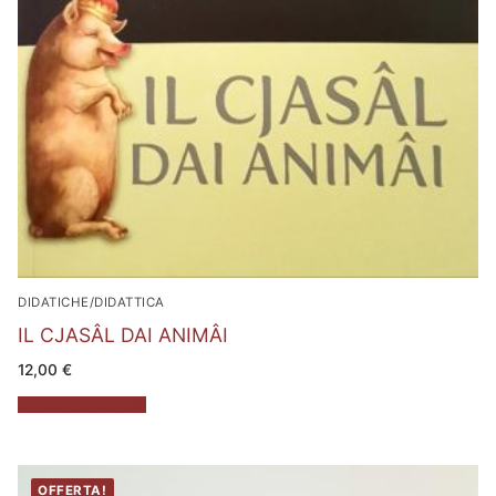
DIDATICHE/DIDATTICA
IL CJASÂL DAI ANIMÂI
12,00
€
Aggiungi al carrello
OFFERTA!