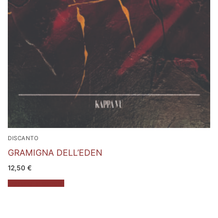
DISCANTO
GRAMIGNA DELL’EDEN
12,50
€
Aggiungi al carrello