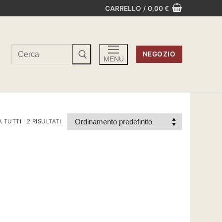
CARRELLO
/
0,00
€
Cerca:
NEGOZIO
MENU
TUTTI I 2 RISULTATI