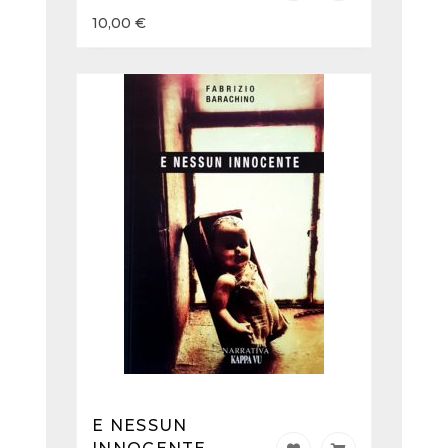
10,00
€
E NESSUN