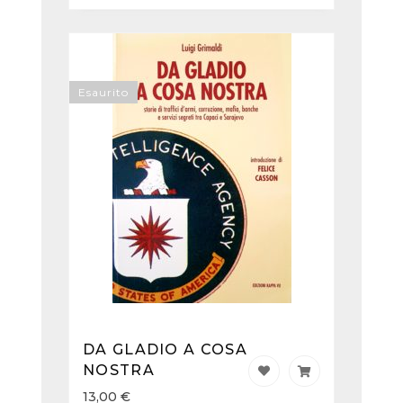
Esaurito
DA GLADIO A COSA
NOSTRA
13,00
€