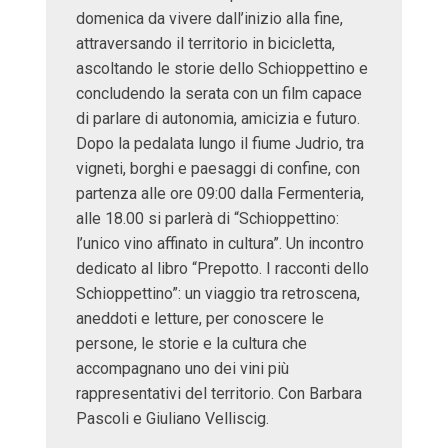
domenica da vivere dall’inizio alla fine,
attraversando il territorio in bicicletta,
ascoltando le storie dello Schioppettino e
concludendo la serata con un film capace
di parlare di autonomia, amicizia e futuro.
Dopo la pedalata lungo il fiume Judrio, tra
vigneti, borghi e paesaggi di confine, con
partenza alle ore 09:00 dalla Fermenteria,
alle 18.00 si parlerà di “Schioppettino:
l’unico vino affinato in cultura”. Un incontro
dedicato al libro “Prepotto. I racconti dello
Schioppettino”: un viaggio tra retroscena,
aneddoti e letture, per conoscere le
persone, le storie e la cultura che
accompagnano uno dei vini più
rappresentativi del territorio. Con Barbara
Pascoli e Giuliano Velliscig.