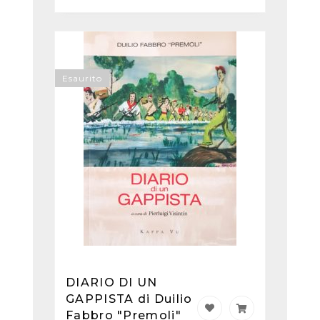
Esaurito
DIARIO DI UN
GAPPISTA di Duilio
Fabbro "Premoli"