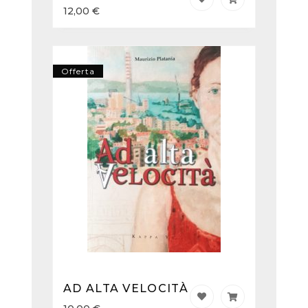
12,00
€
Offerta
AD ALTA VELOCITÀ