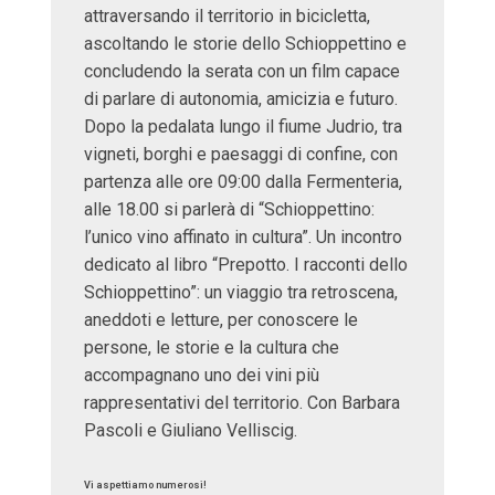
attraversando il territorio in bicicletta,
ascoltando le storie dello Schioppettino e
concludendo la serata con un film capace
di parlare di autonomia, amicizia e futuro.
Dopo la pedalata lungo il fiume Judrio, tra
vigneti, borghi e paesaggi di confine, con
partenza alle ore 09:00 dalla Fermenteria,
alle 18.00 si parlerà di “Schioppettino:
l’unico vino affinato in cultura”. Un incontro
dedicato al libro “Prepotto. I racconti dello
Schioppettino”: un viaggio tra retroscena,
aneddoti e letture, per conoscere le
persone, le storie e la cultura che
accompagnano uno dei vini più
rappresentativi del territorio. Con Barbara
Pascoli e Giuliano Velliscig.
Vi aspettiamo numerosi!