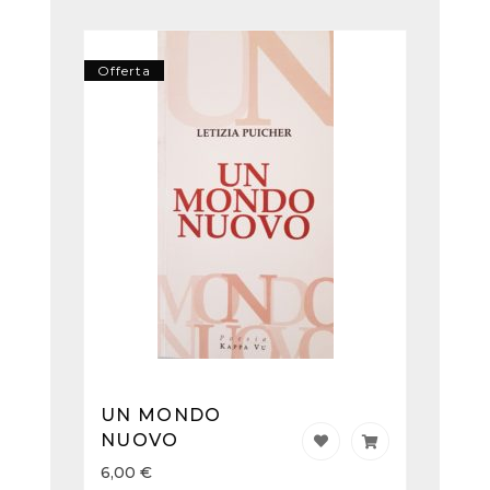
Offerta
UN MONDO
NUOVO
6,00
€