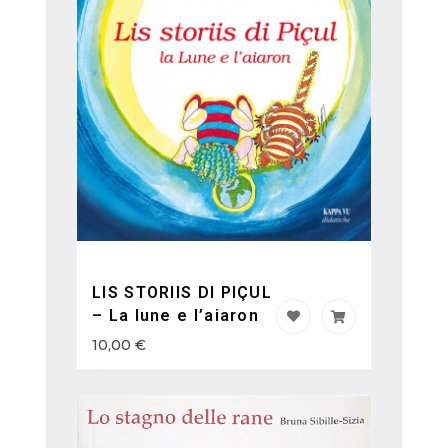
LIS STORIIS DI PIÇUL
– La lune e l’aiaron
10,00
€