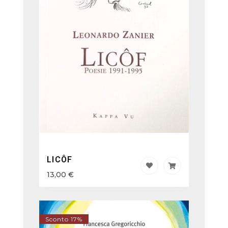
LICÔF
13,00
€
Sconto 17%