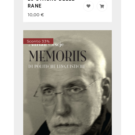
RANE
10,00
€
Sconto 33%