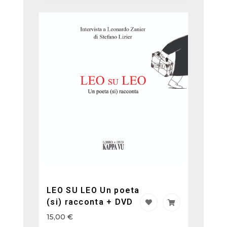
LEO SU LEO Un poeta
(si) racconta + DVD
15,00
€