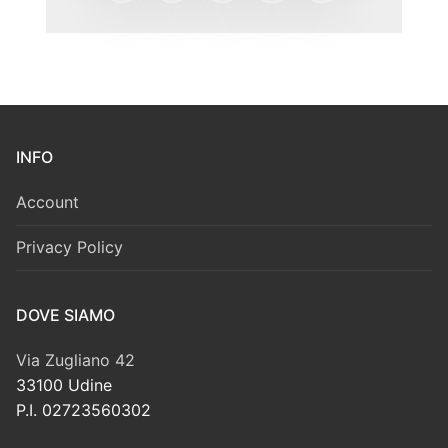
INFO
Account
Privacy Policy
DOVE SIAMO
Via Zugliano 42
33100 Udine
P.I. 02723560302