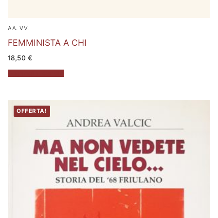
AA. VV.
FEMMINISTA A CHI
18,50
€
Aggiungi al carrello
OFFERTA!