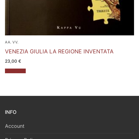
AA. VV.
VENEZIA GIULIA LA REGIONE INVENTATA
23,00
€
Leggi tutto
INFO
Account