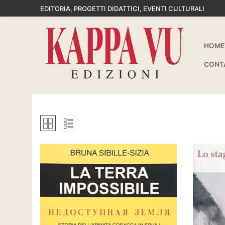
Vai
EDITORIA, PROGETTI DIDATTICI, EVENTI CULTURALI
al
contenuto
HOME
CONT