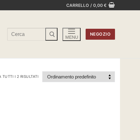
CARRELLO
/
0,00
€
Cerca:
NEGOZIO
MENU
TUTTI I 2 RISULTATI