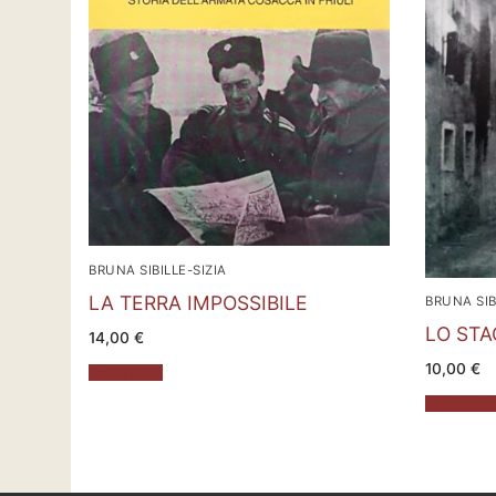
BRUNA SIBILLE-SIZIA
LA TERRA IMPOSSIBILE
BRUNA SIB
LO STA
14,00
€
10,00
€
Leggi tutto
Aggiungi al