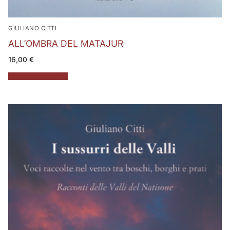
GIULIANO CITTI
ALL’OMBRA DEL MATAJUR
16,00
€
Aggiungi al carrello