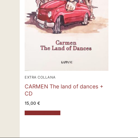
EXTRA COLLANA
CARMEN The land of dances +
CD
15,00
€
Aggiungi al carrello