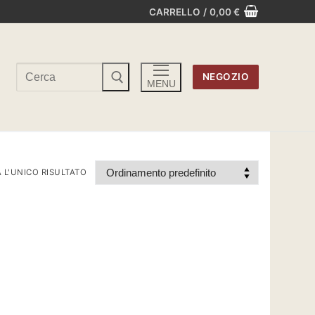
CARRELLO
/
0,00
€
Cerca:
NEGOZIO
MENU
 L'UNICO RISULTATO