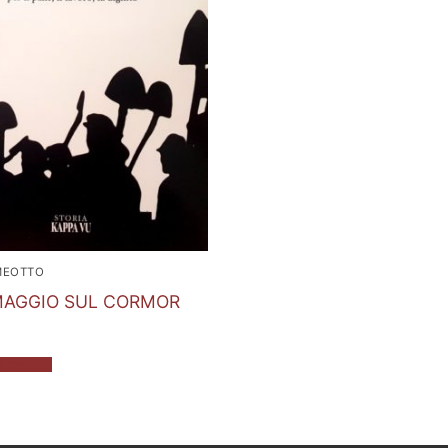
MEOTTO
MAGGIO SUL CORMOR
 carrello