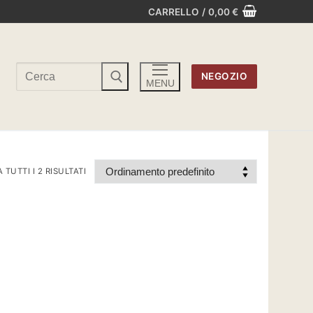
CARRELLO
/
0,00
€
Cerca:
NEGOZIO
MENU
TUTTI I 2 RISULTATI