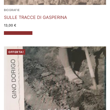
BIOGRAFIE
SULLE TRACCE DI GASPERINA
13,00
€
Aggiungi al carrello
OFFERTA!