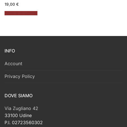
19,00
€
Aggiungi al carrello
INFO
Account
Privacy Policy
DOVE SIAMO
Via Zugliano 42
33100 Udine
P.I. 02723560302